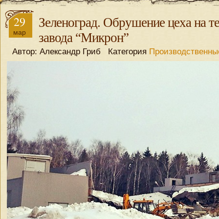
29
Зеленоград. Обрушение цеха на т
мар
завода “Микрон”
Автор: Александр Гриб Категория
Производственны