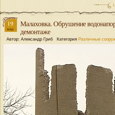
1
19
Малаховка. Обрушение водонапо
мар
демонтаже
Автор: Александр Гриб Категория
Различные соору