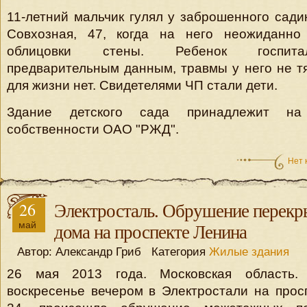
11-летний мальчик гулял у заброшенного сад
Совхозная, 47, когда на него неожиданно
облицовки стены. Ребенок госпита
предварительным данным, травмы у него не т
для жизни нет. Свидетелями ЧП стали дети.
Здание детского сада принадлежит на
собственности ОАО "РЖД".
Нет 
26
Электросталь. Обрушение перекр
май
дома на проспекте Ленина
Автор: Александр Гриб Категория
Жилые здания
26 мая 2013 года. Московская область. 
воскресенье вечером в Электростали на прос