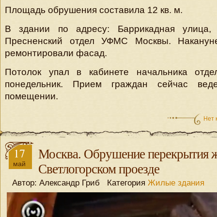
Площадь обрушения составила 12 кв. м.
В здании по адресу: Баррикадная улица, 
Пресненский отдел УФМС Москвы. Наканун
ремонтировали фасад.
Потолок упал в кабинете начальника отд
понедельник. Прием граждан сейчас вед
помещении.
Нет 
17
Москва. Обрушение перекрытия ж
май
Светлогорском проезде
Автор: Александр Гриб Категория
Жилые здания