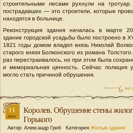
строительными лесами рухнули на тротуар.
пострадавших — это строители, которые пров
находятся в больнице.
Реконструкция здания началась в марте 20
здание городской усадьбы было построено в XVI
1821 годы домом владел князь Николай Волк
старого князя Болконского из романа Толстого
раз перестраивалось, но при этом была сохран
и мемориальная ценность. Сейчас полиция у
могло стать причиной обрушения.
Нет 
11
Королев. Обрушение стены жилог
июн
Горького
Автор: Александр Гриб Категория
Жилые здания