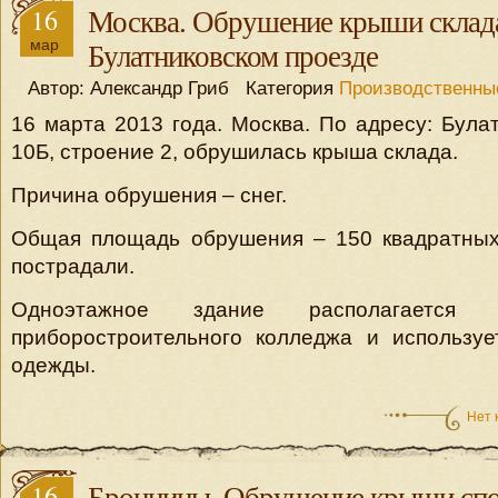
16
Москва. Обрушение крыши склад
мар
Булатниковском проезде
Автор: Александр Гриб Категория
Производственны
16 марта 2013 года. Москва. По адресу: Булат
10Б, строение 2, обрушилась крыша склада.
Причина обрушения – снег.
Общая площадь обрушения – 150 квадратных
пострадали.
Одноэтажное здание располагается 
приборостроительного колледжа и используе
одежды.
Нет 
16