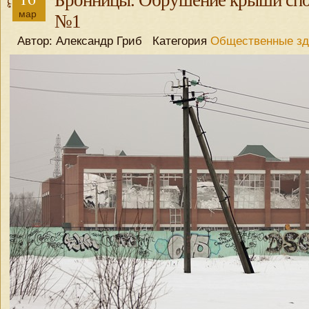
Бронницы. Обрушение крыши спо
мар
№1
Автор: Александр Гриб Категория
Общественные зд