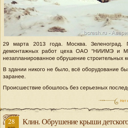
29 марта 2013 года. Москва. Зеленоград. 
демонтажных работ цеха ОАО “НИИМЭ и Ми
незапланированное обрушение строительных к
В здании никого не было, всё оборудование б
заранее.
Происшествие обошлось без серьезных послед
Нет 
28
Клин. Обрушение крыши детског
мар