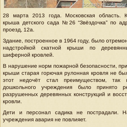
28 марта 2013 года. Московская область. 
крыша детского сада №26 “Звёздочка” по ад
проезд, 12а.
Здание, построенное в 1964 году, было отремо
надстройкой скатной крыши по деревян
шиферной кровлей.
В нарушение норм пожарной безопасности, при
крыши старая горючая рулонная кровля не бы
этот недочёт стал преимуществом, так к
дошкольного учреждения было принято 
разрушенных деревянных конструкций и восс
кровли.
Дети и персонал садика не пострадали. 
учреждения авария не повлияет.