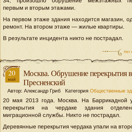
34, произошло обрушение межэтажных п
первым и вторым этажами.
На первом этаже здания находится магазин, од
ремонт. На втором этаже — жилые квартиры.
В результате инцидента никто не пострадал.
Нет 
20
Москва. Обрушение перекрытия
май
Пресненский
Автор: Александр Гриб Категория
Общественные зд
20 мая 2013 года. Москва. На Баррикадной 
перекрытия на чердаке здания отделен
миграционной службы. Никто не пострадал.
Деревянные перекрытия чердака упали на втор