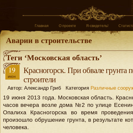
Главная
О проекте
Я-свидетель!
Статист
Аварии в строительстве
Теги ‘Московская область’
19
Красногорск. При обвале грунта 
июн
строители
Автор: Александр Гриб Категория
Различные соору
19 июня 2013 года. Московская область. Красн
часов вечера возле дома №2 по улице Есени
Опалиха Красногорска во время проведени
произошло обрушение грунта, в результате кот
человека.