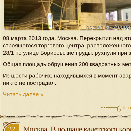
08 марта 2013 года. Москва. Перекрытия над в
строящегося торгового центра, расположенног
28/1 по улице Борисовские пруды, рухнули при 
Общая площадь обрушения 200 квадратных мет
Из шести рабочих, находившихся в момент авар
никто не пострадал.
Читать далее »
Нет 
22
Москва. В подвале кадетского кор