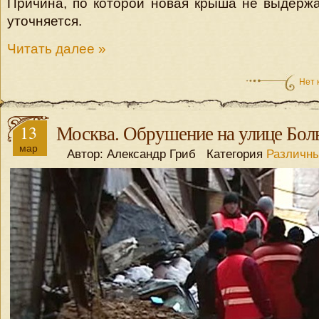
Причина, по которой новая крыша не выдержа
уточняется.
Читать далее »
Нет 
13
Москва. Обрушение на улице Бол
мар
Автор: Александр Гриб Категория
Различны