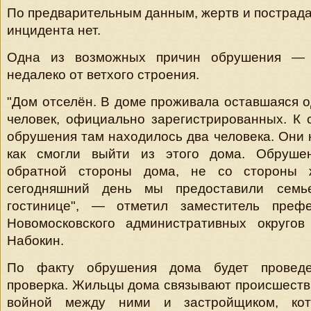
По предварительным данным, жертв и пострада
инцидента нет.
Одна из возможных причин обрушения — 
недалеко от ветхого строения.
"Дом отселён. В доме проживала оставшаяся 
человек, официально зарегистрированных. К 
обрушения там находилось два человека. Они н
как смогли выйти из этого дома. Обруше
обратной стороны дома, не со стороны 
сегодняшний день мы предоставили сем
гостинице", — отметил заместитель преф
Новомосковского административных округо
Набокин.
По факту обрушения дома будет проведе
проверка. Жильцы дома связывают происшеств
войной между ними и застройщиком, ко