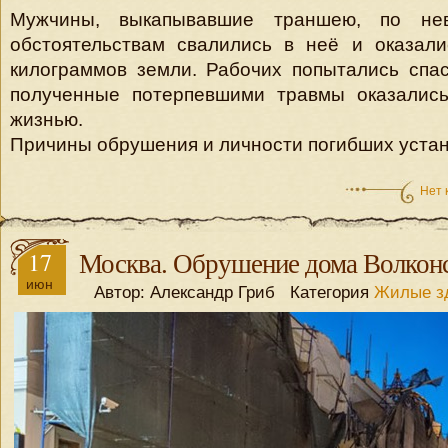
Мужчины, выкапывавшие траншею, по не
обстоятельствам свалились в неё и оказали
килограммов земли. Рабочих попытались спас
полученные потерпевшими травмы оказалис
жизнью.
Причины обрушения и личности погибших уста
Нет 
17
Москва. Обрушение дома Волкон
июн
Автор: Александр Гриб Категория
Жилые з