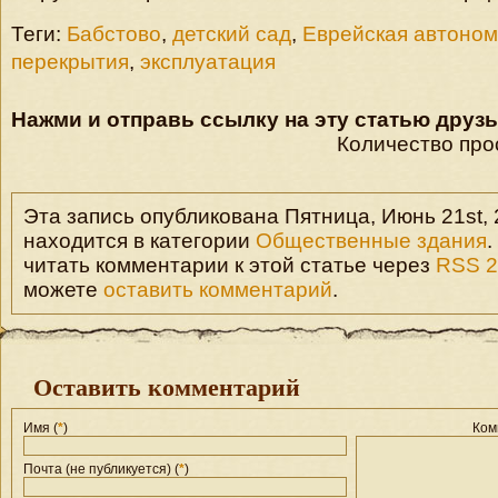
Теги:
Бабстово
,
детский сад
,
Еврейская автоном
перекрытия
,
эксплуатация
Нажми и отправь ссылку на эту статью друзь
Количество про
Эта запись опубликована Пятница, Июнь 21st, 
находится в категории
Общественные здания
.
читать комментарии к этой статье через
RSS 2
можете
оставить комментарий
.
Оставить комментарий
Имя (
*
)
Ком
Почта (не публикуется) (
*
)