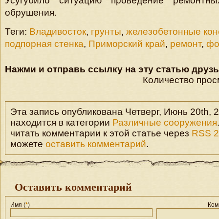
Усугубило ситуацию проведение ремонтн
обрушения.
Теги:
Владивосток
,
грунты
,
железобетонные кон
подпорная стенка
,
Приморский край
,
ремонт
,
фо
Нажми и отправь ссылку на эту статью друзь
Количество прос
Эта запись опубликована Четверг, Июнь 20th, 2
находится в категории
Различные сооружения
читать комментарии к этой статье через
RSS 2
можете
оставить комментарий
.
Оставить комментарий
Имя (
*
)
Ком