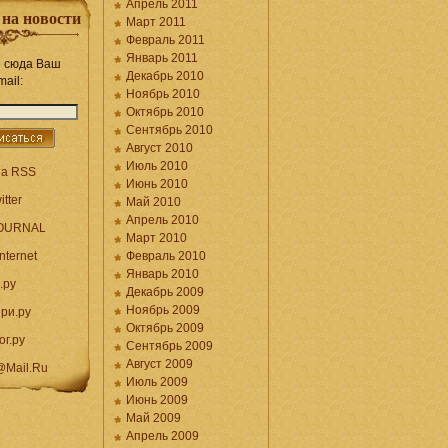
Апрель 2011
 на новости
Март 2011
Февраль 2011
Январь 2011
 сюда Ваш
Декабрь 2010
mail:
Ноябрь 2010
Октябрь 2010
Сентябрь 2010
Август 2010
Июль 2010
та RSS
Июнь 2010
itter
Май 2010
Апрель 2010
JOURNAL
Март 2010
nternet
Февраль 2010
Январь 2010
.ру
Декабрь 2009
Ноябрь 2009
ри.ру
Октябрь 2009
ог.ру
Сентябрь 2009
Август 2009
@Mail.Ru
Июль 2009
Июнь 2009
Май 2009
Апрель 2009