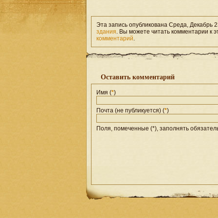
Эта запись опубликована Среда, Декабрь 23
здания
. Вы можете читать комментарии к э
комментарий
.
Оставить комментарий
Имя (
*
)
Почта (не публикуется) (
*
)
Поля, помеченные (*), заполнять обязател