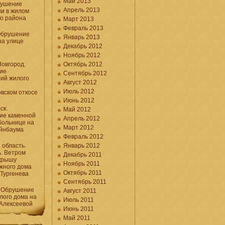
Май 2013
рушение
Апрель 2013
и в жилом
го района
Март 2013
Февраль 2013
Обрушение
Январь 2013
на улице
Декабрь 2012
Ноябрь 2012
овгород.
Октябрь 2012
ие
Сентябрь 2012
ий жилого
Август 2012
Июль 2012
вском откосе
Июнь 2012
ск.
Май 2012
ие каменной
Апрель 2012
 больнице на
Март 2012
йнбаума
Февраль 2012
 область.
Январь 2012
. Ветром
Декабрь 2011
крышу
Ноябрь 2011
жного дома
Октябрь 2011
 Тургенева
Сентябрь 2011
. Обрушение
Август 2011
лого дома на
Июль 2011
 Алексеевой
Июнь 2011
Май 2011