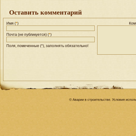
Оставить комментарий
Имя (
*
)
Ком
Почта (не публикуется) (
*
)
Поля, помеченные (*), заполнять обязательно!
© Аварии в строительстве. Условия испо