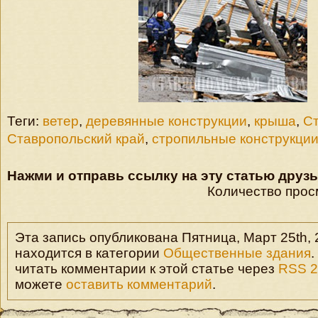
Теги:
ветер
,
деревянные конструкции
,
крыша
,
С
Ставропольский край
,
стропильные конструкци
Нажми и отправь ссылку на эту статью друзь
Количество прос
Эта запись опубликована Пятница, Март 25th, 2
находится в категории
Общественные здания
.
читать комментарии к этой статье через
RSS 2
можете
оставить комментарий
.